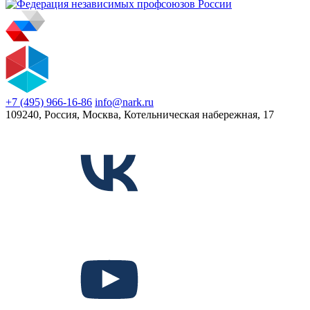
+7 (495) 966-16-86
info@nark.ru
109240, Россия, Москва, Котельническая набережная, 17