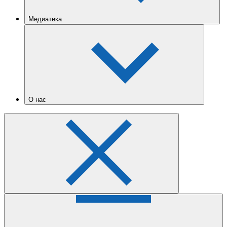
Медиатека
О нас