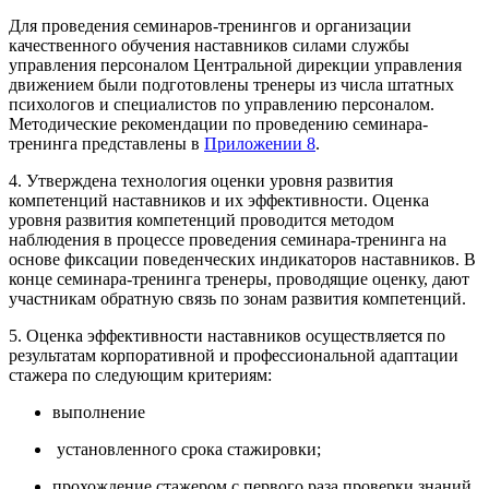
Для проведения семинаров-тренингов и организации
качественного обучения наставников силами службы
управления персоналом Центральной дирекции управления
движением были подготовлены тренеры из числа штатных
психологов и специалистов по управлению персоналом.
Методические рекомендации по проведению семинара-
тренинга представлены в
Приложении 8
.
4. Утверждена технология оценки уровня развития
компетенций наставников и их эффективности. Оценка
уровня развития компетенций проводится методом
наблюдения в процессе проведения семинара-тренинга на
основе фиксации поведенческих индикаторов наставников. В
конце семинара-тренинга тренеры, проводящие оценку, дают
участникам обратную связь по зонам развития компетенций.
5. Оценка эффективности наставников осуществляется по
результатам корпоративной и профессиональной адаптации
стажера по следующим критериям:
выполнение
установленного срока стажировки;
прохождение стажером с первого раза проверки знаний