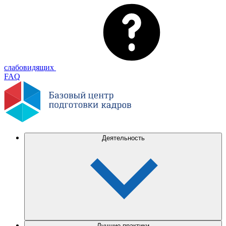
слабовидящих
FAQ
Деятельность
Лучшие практики