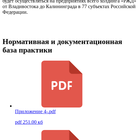
будет осуществляться на предприятиях всего холдинга «РЖД»
от Владивостока до Калининграда в 77 субъектах Российской
Федерации.
Нормативная и документационная
база практики
Приложение 4-.pdf
pdf 251.00 кб