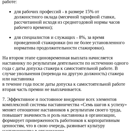
работе:
для рабочих профессий - в размере 15% от
должностного оклада (месячной тарифной ставки,
рассчитанной исходя из среднегодовой нормы часов
рабочего времени);
для специалистов и служащих - 8%, за время
проведенной стажировки (но не более установленного
норматива продолжительности стажировки).
На втором этапе единовременная выплата начисляется
наставнику по результатам деятельности по истечению одного
года с даты допуска стажера к самостоятельной работе. В
случае увольнения (перевода на другую должность) стажера
или наставника
в течение года после даты допуска к самостоятельной работе
вторая часть премии не выплачивается.
7. Эффективное и постоянное внедрение всех элементов
комплексной системы наставничества «Семь шагов к успеху»
меняет отношение наставников к результатам своего труда,
повышает значимость и роль наставника в организации,
формирует приверженность работников к корпоративным
ценностям, что в свою очередь, развивает культуру
наставничества в организации.