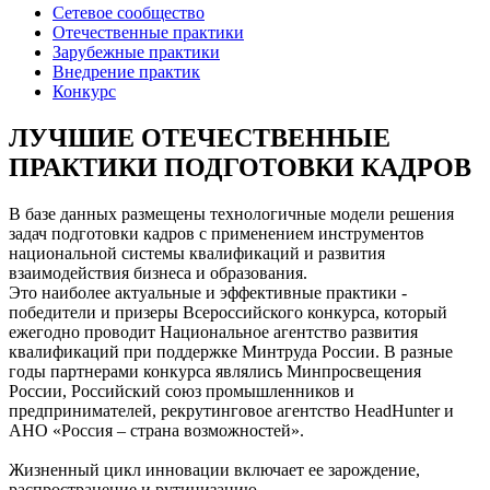
Сетевое сообщество
Отечественные практики
Зарубежные практики
Внедрение практик
Конкурс
ЛУЧШИЕ ОТЕЧЕСТВЕННЫЕ
ПРАКТИКИ ПОДГОТОВКИ КАДРОВ
В базе данных размещены технологичные модели решения
задач подготовки кадров с применением инструментов
национальной системы квалификаций и развития
взаимодействия бизнеса и образования.
Это наиболее актуальные и эффективные практики -
победители и призеры Всероссийского конкурса, который
ежегодно проводит Национальное агентство развития
квалификаций при поддержке Минтруда России. В разные
годы партнерами конкурса являлись Минпросвещения
России, Российский союз промышленников и
предпринимателей, рекрутинговое агентство HeadHunter и
АНО «Россия – страна возможностей».
Жизненный цикл инновации включает ее зарождение,
распространение и рутинизацию.