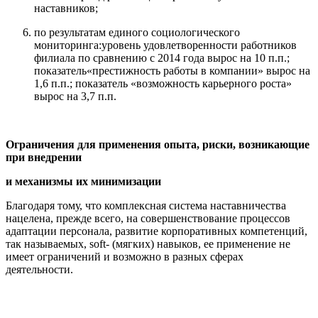
наставников;
по результатам единого социологического
мониторинга:уровень удовлетворенности работников
филиала по сравнению с 2014 года вырос на 10 п.п.;
показатель«престижность работы в компании» вырос на
1,6 п.п.; показатель «возможность карьерного роста»
вырос на 3,7 п.п.
Ограничения для применения опыта, риски, возникающие
при внедрении
и механизмы их минимизации
Благодаря тому, что комплексная система наставничества
нацелена, прежде всего, на совершенствование процессов
адаптации персонала, развитие корпоративных компетенций,
так называемых, soft- (мягких) навыков, ее применение не
имеет ограничений и возможно в разных сферах
деятельности.