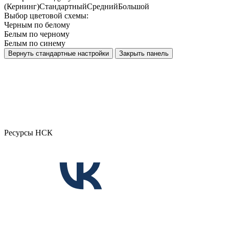
(Кернинг)
Стандартный
Средний
Большой
Выбор цветовой схемы:
Черным по белому
Белым по черному
Белым по синему
Вернуть стандартные настройки
Закрыть панель
Ресурсы НСК