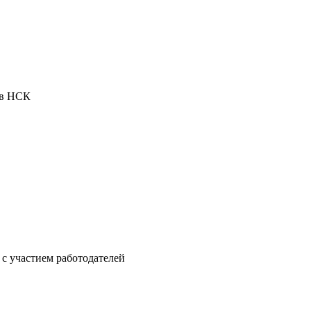
ов НСК
 с участием работодателей