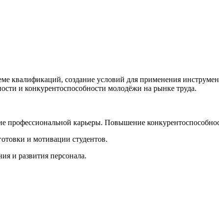
еме квалификаций, создание условий для применения инструме
ости и конкурентоспособности молодёжи на рынке труда.
ие профессиональной карьеры. Повышение конкурентоспособнос
готовки и мотивации студентов.
ия и развития персонала.