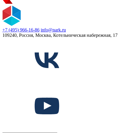
+7 (495) 966-16-86
info@nark.ru
109240, Россия, Москва, Котельническая набережная, 17