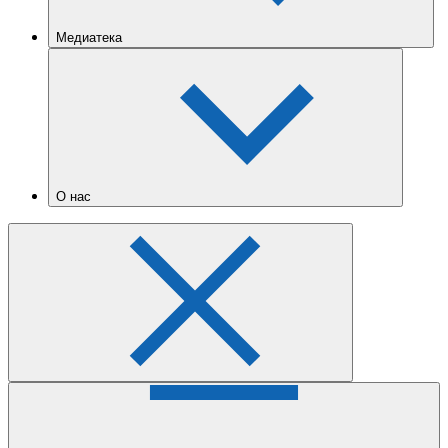
Медиатека
О нас