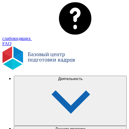
слабовидящих
FAQ
Деятельность
Лучшие практики