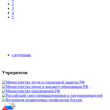
2
3
4
5
следующая
Учредители