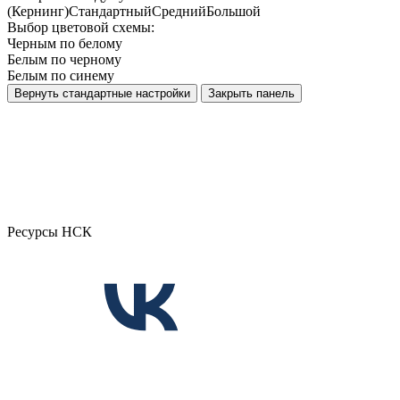
(Кернинг)
Стандартный
Средний
Большой
Выбор цветовой схемы:
Черным по белому
Белым по черному
Белым по синему
Вернуть стандартные настройки
Закрыть панель
Ресурсы НСК