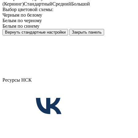
(Кернинг)
Стандартный
Средний
Большой
Выбор цветовой схемы:
Черным по белому
Белым по черному
Белым по синему
Вернуть стандартные настройки
Закрыть панель
Ресурсы НСК