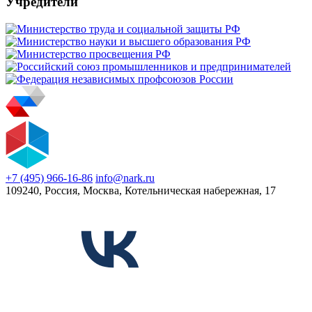
Учредители
+7 (495) 966-16-86
info@nark.ru
109240, Россия, Москва, Котельническая набережная, 17