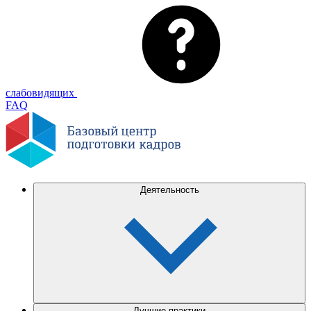
слабовидящих
FAQ
Деятельность
Лучшие практики