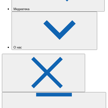
Медиатека
О нас