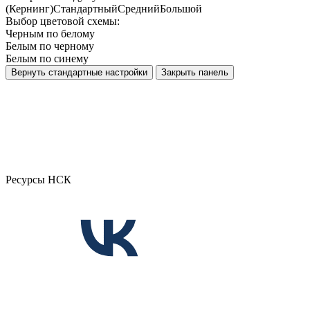
(Кернинг)
Стандартный
Средний
Большой
Выбор цветовой схемы:
Черным по белому
Белым по черному
Белым по синему
Вернуть стандартные настройки
Закрыть панель
Ресурсы НСК