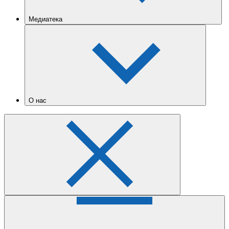
Медиатека
О нас