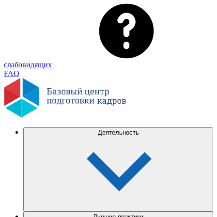
слабовидящих
FAQ
Деятельность
Лучшие практики