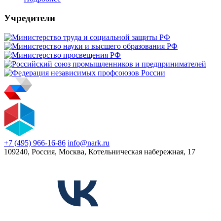
Учредители
+7 (495) 966-16-86
info@nark.ru
109240, Россия, Москва, Котельническая набережная, 17