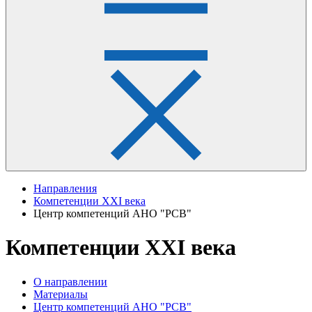
Направления
Компетенции XXI века
Центр компетенций АНО "РСВ"
Компетенции XXI века
О направлении
Материалы
Центр компетенций АНО "РСВ"