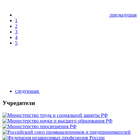
предыдущая
1
2
3
4
5
следующая
Учредители