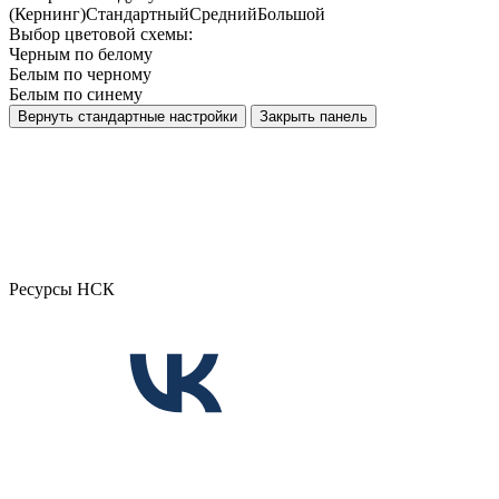
(Кернинг)
Стандартный
Средний
Большой
Выбор цветовой схемы:
Черным по белому
Белым по черному
Белым по синему
Вернуть стандартные настройки
Закрыть панель
Ресурсы НСК