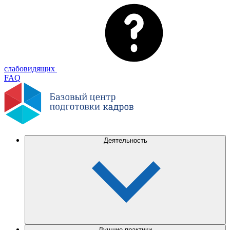
слабовидящих
FAQ
Деятельность
Лучшие практики