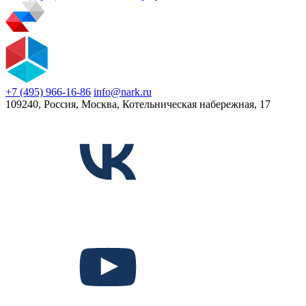
+7 (495) 966-16-86
info@nark.ru
109240, Россия, Москва, Котельническая набережная, 17