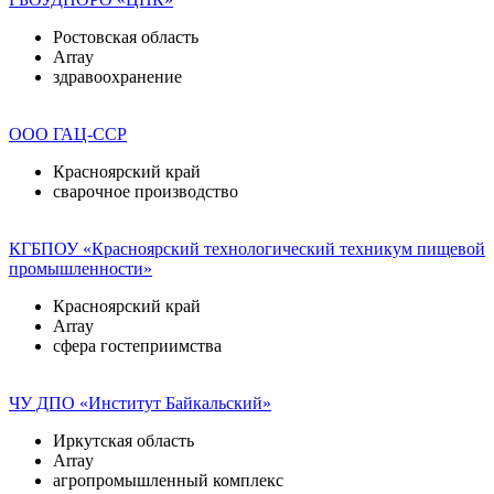
Ростовская область
Array
здравоохранение
ООО ГАЦ-ССР
Красноярский край
сварочное производство
КГБПОУ «Красноярский технологический техникум пищевой
промышленности»
Красноярский край
Array
сфера гостеприимства
ЧУ ДПО «Институт Байкальский»
Иркутская область
Array
агропромышленный комплекс