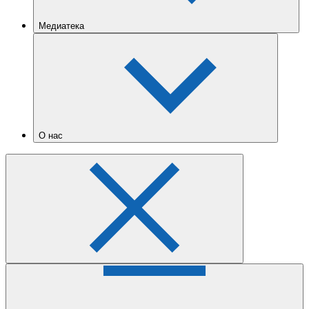
Медиатека
О нас