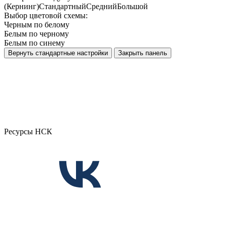
(Кернинг)
Стандартный
Средний
Большой
Выбор цветовой схемы:
Черным по белому
Белым по черному
Белым по синему
Вернуть стандартные настройки
Закрыть панель
Ресурсы НСК