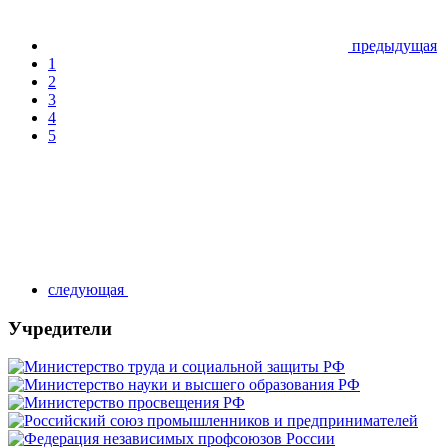
предыдущая
1
2
3
4
5
следующая
Учредители