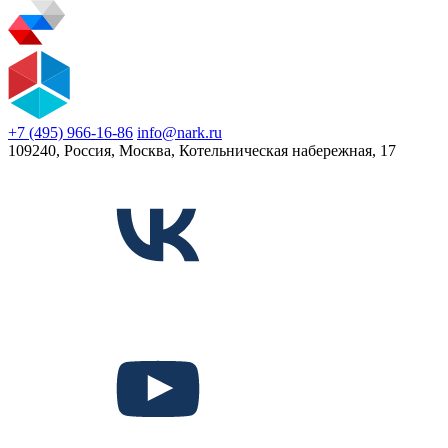
+7 (495) 966-16-86
info@nark.ru
109240, Россия, Москва, Котельническая набережная, 17