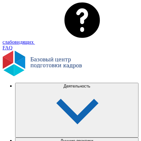
слабовидящих
FAQ
Деятельность
Лучшие практики