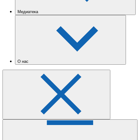
Медиатека
О нас