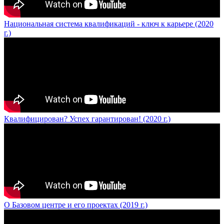
Национальная система квалификаций - ключ к карьере (2020
г.)
Квалифицирован? Успех гарантирован! (2020 г.)
О Базовом центре и его проектах (2019 г.)