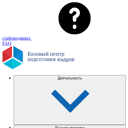
слабовидящих
FAQ
Деятельность
Лучшие практики