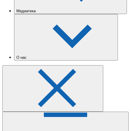
Медиатека
О нас