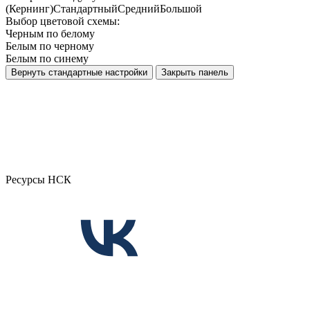
(Кернинг)
Стандартный
Средний
Большой
Выбор цветовой схемы:
Черным по белому
Белым по черному
Белым по синему
Вернуть стандартные настройки
Закрыть панель
Ресурсы НСК