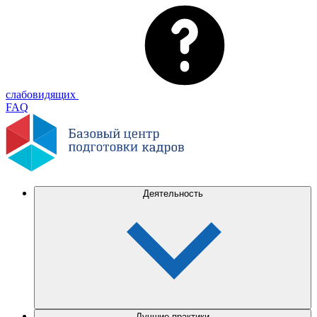
слабовидящих
FAQ
Деятельность
Лучшие практики