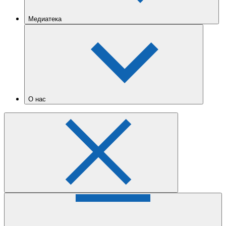
Медиатека
О нас