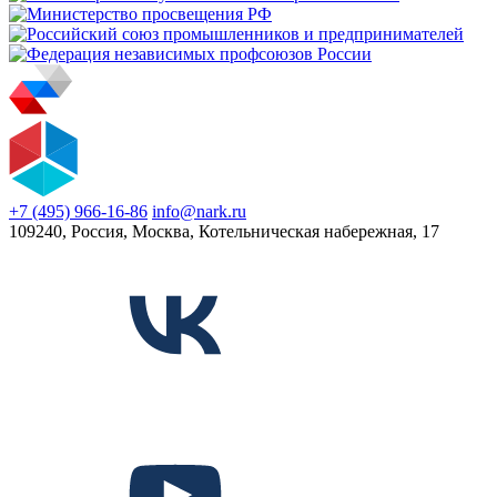
+7 (495) 966-16-86
info@nark.ru
109240, Россия, Москва, Котельническая набережная, 17