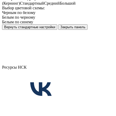
(Кернинг)
Стандартный
Средний
Большой
Выбор цветовой схемы:
Черным по белому
Белым по черному
Белым по синему
Вернуть стандартные настройки
Закрыть панель
Ресурсы НСК