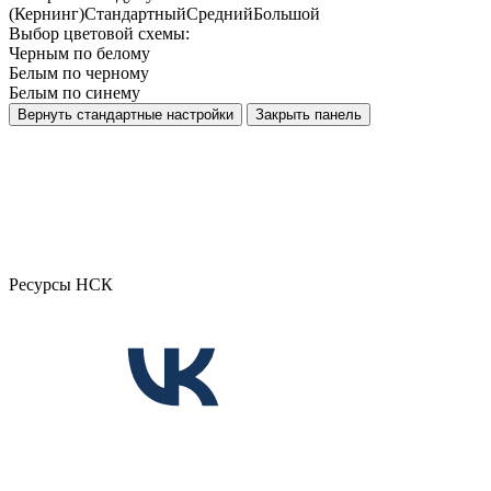
(Кернинг)
Стандартный
Средний
Большой
Выбор цветовой схемы:
Черным по белому
Белым по черному
Белым по синему
Вернуть стандартные настройки
Закрыть панель
Ресурсы НСК