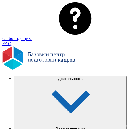
слабовидящих
FAQ
Деятельность
Лучшие практики