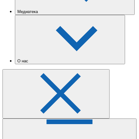
Медиатека
О нас