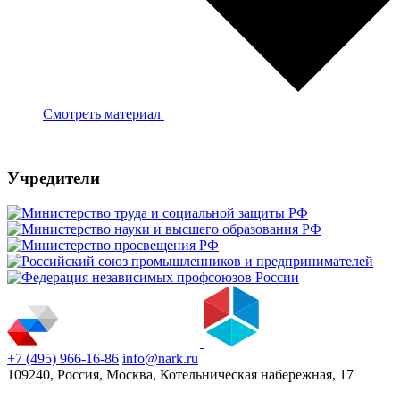
Смотреть материал
Учредители
+7 (495) 966-16-86
info@nark.ru
109240, Россия, Москва, Котельническая набережная, 17