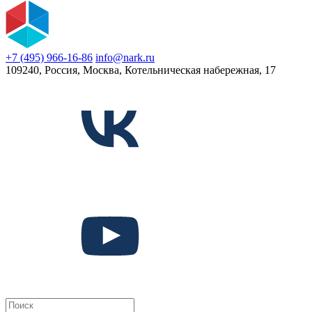
+7 (495) 966-16-86
info@nark.ru
109240, Россия, Москва, Котельническая набережная, 17