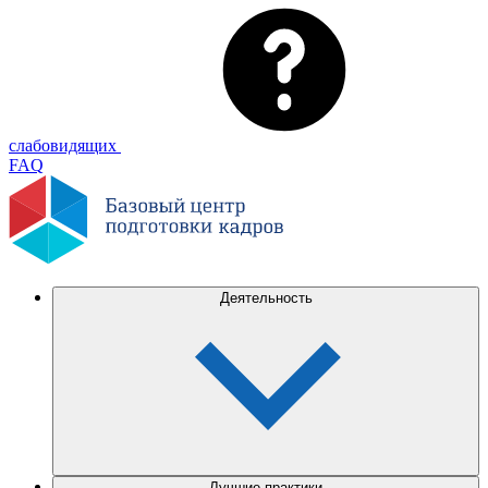
слабовидящих
FAQ
Деятельность
Лучшие практики