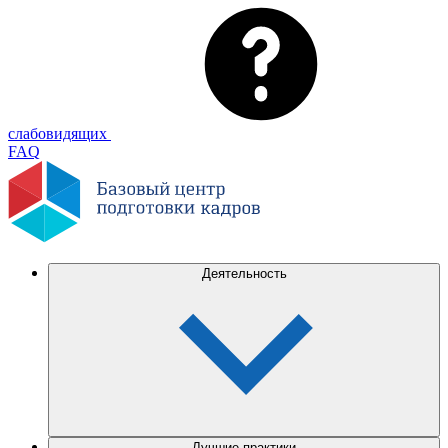
слабовидящих
FAQ
Деятельность
Лучшие практики