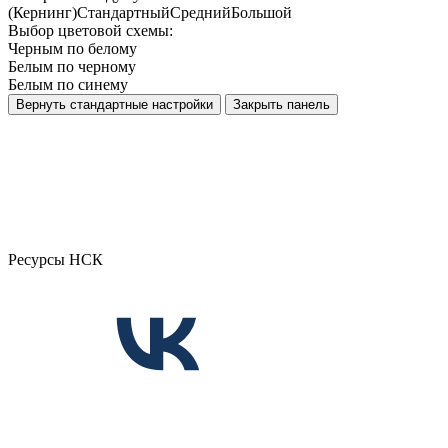
(Кернинг)
Стандартный
Средний
Большой
Выбор цветовой схемы:
Черным по белому
Белым по черному
Белым по синему
Вернуть стандартные настройки
Закрыть панель
Ресурсы НСК