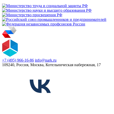
+7 (495) 966-16-86
info@nark.ru
109240, Россия, Москва, Котельническая набережная, 17